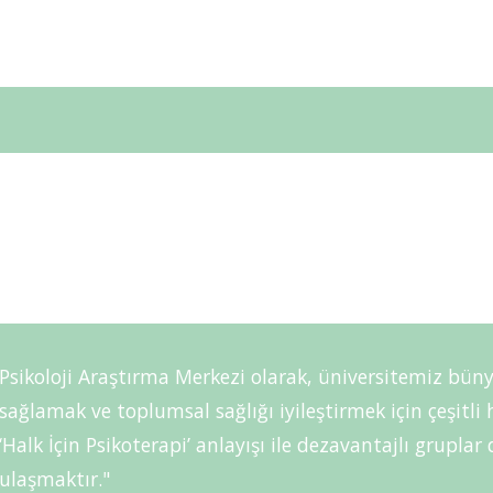
Psikoloji Araştırma Merkezi olarak, üniversitemiz büny
sağlamak ve toplumsal sağlığı iyileştirmek için çeşitl
‘Halk İçin Psikoterapi’ anlayışı ile dezavantajlı grupla
ulaşmaktır."