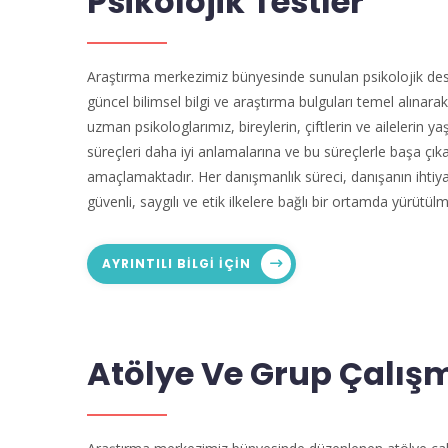
Psikolojik Testler
Araştırma merkezimiz bünyesinde sunulan psikolojik des
güncel bilimsel bilgi ve araştırma bulguları temel alınara
uzman psikologlarımız, bireylerin, çiftlerin ve ailelerin yaş
süreçleri daha iyi anlamalarına ve bu süreçlerle başa çı
amaçlamaktadır. Her danışmanlık süreci, danışanın ihtiya
güvenli, saygılı ve etik ilkelere bağlı bir ortamda yürütülm
AYRINTILI BILGI IÇIN
Atölye Ve Grup Çalış