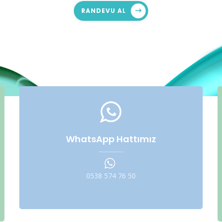
RANDEVU AL
WhatsApp Hattımız
0538 574 76 50