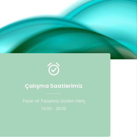
Çalışma Saatlerimiz
Pazar ve Pazartesi Günleri Hariç
10:00 - 20:00