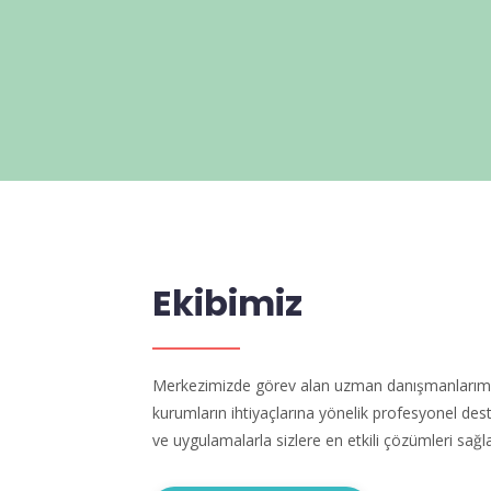
Ekibimiz
Merkezimizde görev alan uzman danışmanlarımız, 
kurumların ihtiyaçlarına yönelik profesyonel des
ve uygulamalarla sizlere en etkili çözümleri sağl