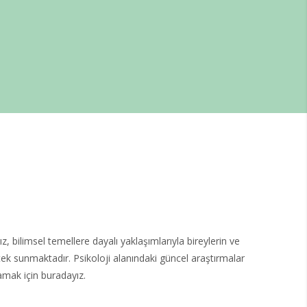
bilimsel temellere dayalı yaklaşımlarıyla bireylerin ve
tek sunmaktadır. Psikoloji alanındaki güncel araştırmalar
amak için buradayız.