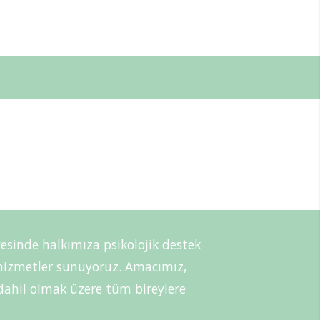
esinde halkımıza psikolojik destek
i hizmetler sunuyoruz. Amacımız,
r dahil olmak üzere tüm bireylere