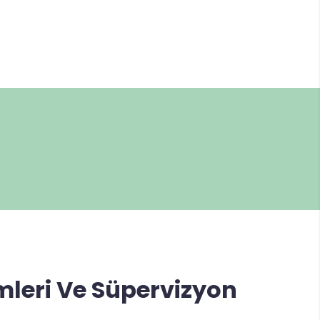
mleri Ve Süpervizyon