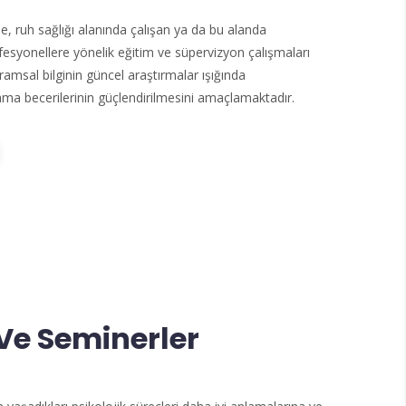
, ruh sağlığı alanında çalışan ya da bu alanda
syonellere yönelik eğitim ve süpervizyon çalışmaları
amsal bilginin güncel araştırmalar ışığında
ulama becerilerinin güçlendirilmesini amaçlamaktadır.
Ve Seminerler