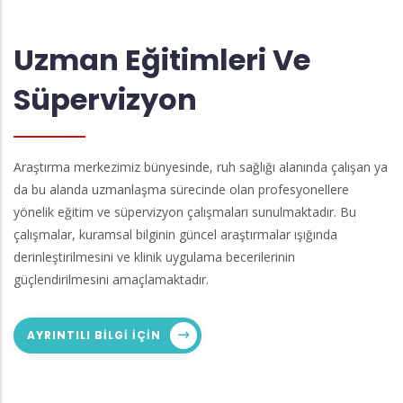
Uzman Eğitimleri Ve
Süpervizyon
Araştırma merkezimiz bünyesinde, ruh sağlığı alanında çalışan ya
da bu alanda uzmanlaşma sürecinde olan profesyonellere
yönelik eğitim ve süpervizyon çalışmaları sunulmaktadır. Bu
çalışmalar, kuramsal bilginin güncel araştırmalar ışığında
derinleştirilmesini ve klinik uygulama becerilerinin
güçlendirilmesini amaçlamaktadır.
AYRINTILI BILGI IÇIN