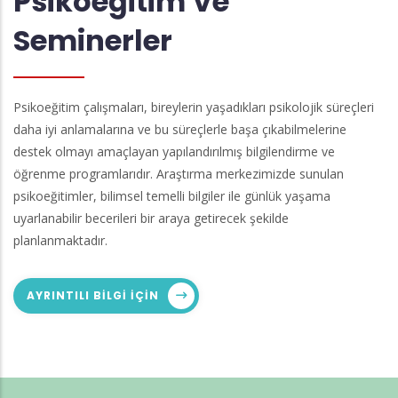
Psikoeğitim Ve
Seminerler
Psikoeğitim çalışmaları, bireylerin yaşadıkları psikolojik süreçleri
daha iyi anlamalarına ve bu süreçlerle başa çıkabilmelerine
destek olmayı amaçlayan yapılandırılmış bilgilendirme ve
öğrenme programlarıdır. Araştırma merkezimizde sunulan
psikoeğitimler, bilimsel temelli bilgiler ile günlük yaşama
uyarlanabilir becerileri bir araya getirecek şekilde
planlanmaktadır.
AYRINTILI BILGI IÇIN