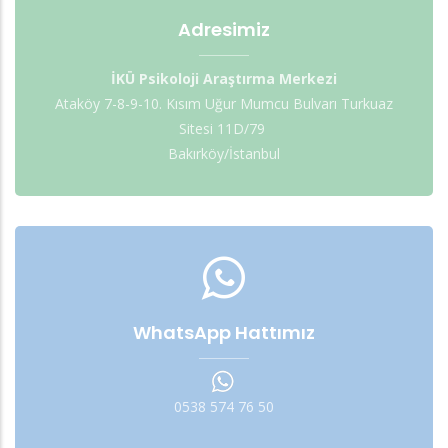
Adresimiz
İKÜ Psikoloji Araştırma Merkezi
Ataköy 7-8-9-10. Kısım Uğur Mumcu Bulvarı Turkuaz
Sitesi 11D/79
Bakırköy/İstanbul
WhatsApp Hattımız
0538 574 76 50