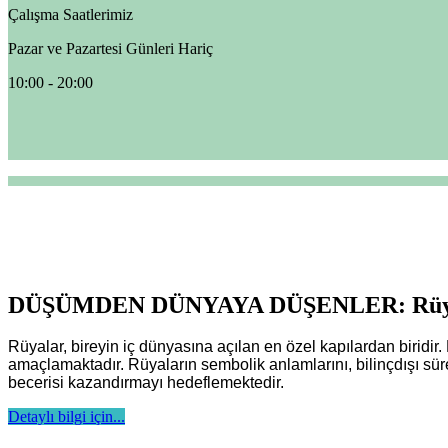
Çalışma Saatlerimiz
Pazar ve Pazartesi Günleri Hariç
10:00 - 20:00
DÜŞÜMDEN DÜNYAYA DÜŞENLER: Rüya A
Rüyalar, bireyin iç dünyasına açılan en özel kapılardan biridir
amaçlamaktadır. Rüyaların sembolik anlamlarını, bilinçdışı süreçl
becerisi kazandırmayı hedeflemektedir.
Detaylı bilgi için...