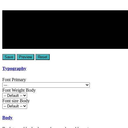
Typography
Font Primary
Font Weight Body
Font size Body
Body