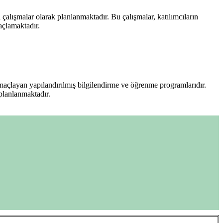
 çalışmalar olarak planlanmaktadır. Bu çalışmalar, katılımcıların
açlamaktadır.
 amaçlayan yapılandırılmış bilgilendirme ve öğrenme programlarıdır.
 planlanmaktadır.