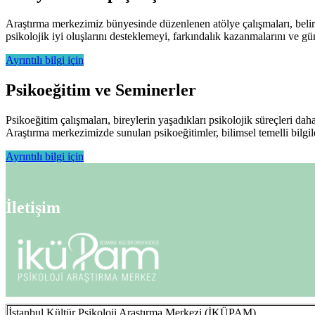
Araştırma merkezimiz bünyesinde düzenlenen atölye çalışmaları, belirli
psikolojik iyi oluşlarını desteklemeyi, farkındalık kazanmalarını ve gü
Ayrıntılı bilgi için
Psikoeğitim ve Seminerler
Psikoeğitim çalışmaları, bireylerin yaşadıkları psikolojik süreçleri d
Araştırma merkezimizde sunulan psikoeğitimler, bilimsel temelli bilgile
Ayrıntılı bilgi için
İletişim
İstanbul Kültür Psikoloji Araştırma Merkezi (İKÜPAM)