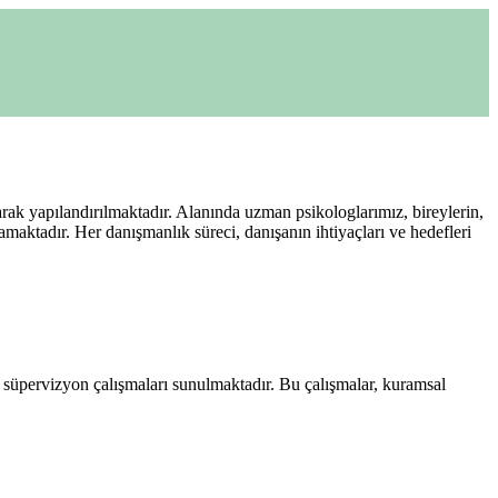
arak yapılandırılmaktadır. Alanında uzman psikologlarımız, bireylerin,
lamaktadır. Her danışmanlık süreci, danışanın ihtiyaçları ve hedefleri
 süpervizyon çalışmaları sunulmaktadır. Bu çalışmalar, kuramsal