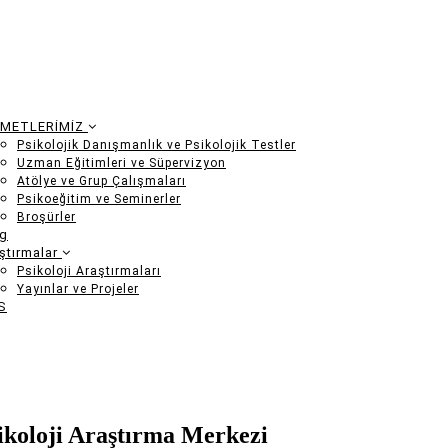
ZMETLERİMİZ
Psikolojik Danışmanlık ve Psikolojik Testler
Uzman Eğitimleri ve Süpervizyon
ation
Atölye ve Grup Çalışmaları
Psikoeğitim ve Seminerler
Broşürler
og
ştırmalar
Psikoloji Araştırmaları
Yayınlar ve Projeler
S
ikoloji Araştırma Merkezi