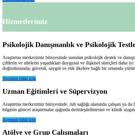
Hizmetlerimiz
Psikolojik Danışmanlık ve Psikolojik Testl
Araştırma merkezimiz bünyesinde sunulan psikolojik destek ve danışman
çiftlerin ve ailelerin yaşadıkları duygusal ve ilişkisel süreçleri daha 
doğrultusunda; güvenli, saygılı ve etik ilkelere bağlı bir ortamda yürü
Ayrıntılı bilgi için
Uzman Eğitimleri ve Süpervizyon
Araştırma merkezimiz bünyesinde, ruh sağlığı alanında çalışan ya da 
bilginin güncel araştırmalar ışığında derinleştirilmesini ve klinik uyg
Ayrıntılı bilgi için
Atölye ve Grup Çalışmaları