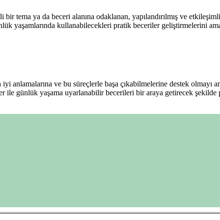
 bir tema ya da beceri alanına odaklanan, yapılandırılmış ve etkileşimli
nlük yaşamlarında kullanabilecekleri pratik beceriler geliştirmelerini am
aha iyi anlamalarına ve bu süreçlerle başa çıkabilmelerine destek olmayı
r ile günlük yaşama uyarlanabilir becerileri bir araya getirecek şekilde