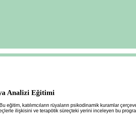
nalizi Eğitimi
. Bu eğitim, katılımcıların rüyaların psikodinamik kuramlar çerçe
erle ilişkisini ve terapötik süreçteki yerini inceleyen bu program