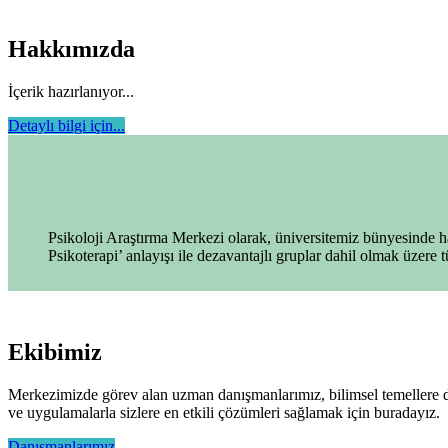
Hakkımızda
İçerik hazırlanıyor...
Detaylı bilgi için...
Psikoloji Araştırma Merkezi olarak, üniversitemiz bünyesinde ha
Psikoterapi’ anlayışı ile dezavantajlı gruplar dahil olmak üzere 
Ekibimiz
Merkezimizde görev alan uzman danışmanlarımız, bilimsel temellere day
ve uygulamalarla sizlere en etkili çözümleri sağlamak için buradayız.
Danışmanlarımız