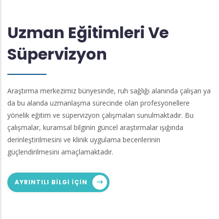
Uzman Eğitimleri Ve
Süpervizyon
Araştırma merkezimiz bünyesinde, ruh sağlığı alanında çalışan ya
da bu alanda uzmanlaşma sürecinde olan profesyonellere
yönelik eğitim ve süpervizyon çalışmaları sunulmaktadır. Bu
çalışmalar, kuramsal bilginin güncel araştırmalar ışığında
derinleştirilmesini ve klinik uygulama becerilerinin
güçlendirilmesini amaçlamaktadır.
AYRINTILI BILGI IÇIN