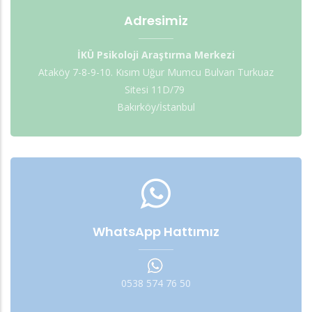
Adresimiz
İKÜ Psikoloji Araştırma Merkezi
Ataköy 7-8-9-10. Kısım Uğur Mumcu Bulvarı Turkuaz
Sitesi 11D/79
Bakırköy/İstanbul
WhatsApp Hattımız
0538 574 76 50