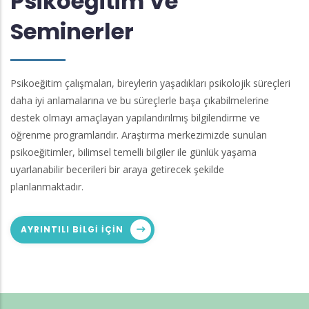
Psikoeğitim Ve
Seminerler
Psikoeğitim çalışmaları, bireylerin yaşadıkları psikolojik süreçleri
daha iyi anlamalarına ve bu süreçlerle başa çıkabilmelerine
destek olmayı amaçlayan yapılandırılmış bilgilendirme ve
öğrenme programlarıdır. Araştırma merkezimizde sunulan
psikoeğitimler, bilimsel temelli bilgiler ile günlük yaşama
uyarlanabilir becerileri bir araya getirecek şekilde
planlanmaktadır.
AYRINTILI BILGI IÇIN