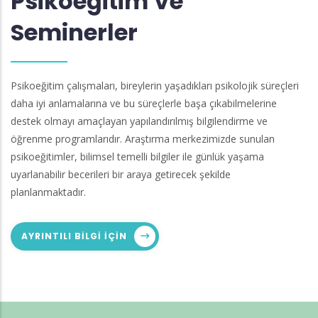
Psikoeğitim Ve
Seminerler
Psikoeğitim çalışmaları, bireylerin yaşadıkları psikolojik süreçleri
daha iyi anlamalarına ve bu süreçlerle başa çıkabilmelerine
destek olmayı amaçlayan yapılandırılmış bilgilendirme ve
öğrenme programlarıdır. Araştırma merkezimizde sunulan
psikoeğitimler, bilimsel temelli bilgiler ile günlük yaşama
uyarlanabilir becerileri bir araya getirecek şekilde
planlanmaktadır.
AYRINTILI BILGI IÇIN