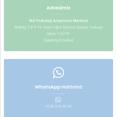
Adresimiz
İKÜ Psikoloji Araştırma Merkezi
Ataköy 7-8-9-10. Kısım Uğur Mumcu Bulvarı Turkuaz
Sitesi 11D/79
Bakırköy/İstanbul
WhatsApp Hattımız
0538 574 76 50