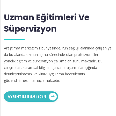
Uzman Eğitimleri Ve
Süpervizyon
Araştırma merkezimiz bünyesinde, ruh sağlığı alanında çalışan ya
da bu alanda uzmanlaşma sürecinde olan profesyonellere
yönelik eğitim ve süpervizyon çalışmaları sunulmaktadır. Bu
çalışmalar, kuramsal bilginin güncel araştırmalar ışığında
derinleştirilmesini ve klinik uygulama becerilerinin
güçlendirilmesini amaçlamaktadır.
AYRINTILI BILGI IÇIN