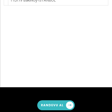
11D/79 Bakırköy-İSTANBUL
RANDEVU AL