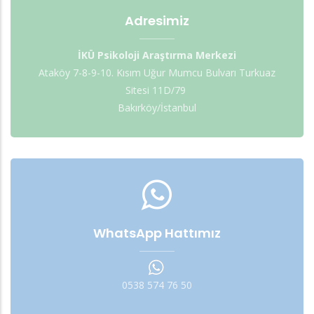
Adresimiz
İKÜ Psikoloji Araştırma Merkezi
Ataköy 7-8-9-10. Kısım Uğur Mumcu Bulvarı Turkuaz
Sitesi 11D/79
Bakırköy/İstanbul
WhatsApp Hattımız
0538 574 76 50