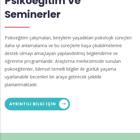
Psikoeğitim Ve
Seminerler
Psikoeğitim çalışmaları, bireylerin yaşadıkları psikolojik süreçleri
daha iyi anlamalarına ve bu süreçlerle başa çıkabilmelerine
destek olmayı amaçlayan yapılandırılmış bilgilendirme ve
öğrenme programlarıdır. Araştırma merkezimizde sunulan
psikoeğitimler, bilimsel temelli bilgiler ile günlük yaşama
uyarlanabilir becerileri bir araya getirecek şekilde
planlanmaktadır.
AYRINTILI BILGI IÇIN