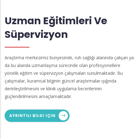
Uzman Eğitimleri Ve
Süpervizyon
Araştırma merkezimiz bünyesinde, ruh sağlığı alanında çalışan ya
da bu alanda uzmanlaşma sürecinde olan profesyonellere
yönelik eğitim ve süpervizyon çalışmaları sunulmaktadır. Bu
çalışmalar, kuramsal bilginin güncel araştırmalar ışığında
derinleştirilmesini ve klinik uygulama becerilerinin
güçlendirilmesini amaçlamaktadır.
AYRINTILI BILGI IÇIN