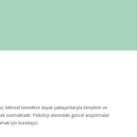
bilimsel temellere dayalı yaklaşımlarıyla bireylerin ve
tek sunmaktadır. Psikoloji alanındaki güncel araştırmalar
amak için buradayız.