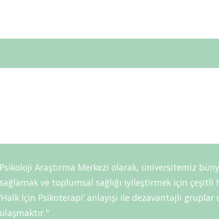
Psikoloji Araştırma Merkezi olarak, üniversitemiz büny
sağlamak ve toplumsal sağlığı iyileştirmek için çeşitl
‘Halk İçin Psikoterapi’ anlayışı ile dezavantajlı grupla
ulaşmaktır."