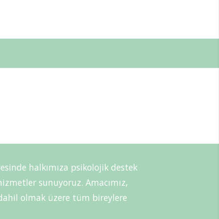
esinde halkımıza psikolojik destek
i hizmetler sunuyoruz. Amacımız,
r dahil olmak üzere tüm bireylere