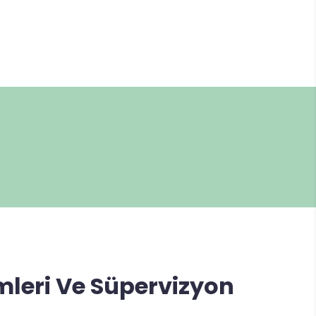
mleri Ve Süpervizyon