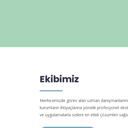
Ekibimiz
Merkezimizde görev alan uzman danışmanlarımız, 
kurumların ihtiyaçlarına yönelik profesyonel des
ve uygulamalarla sizlere en etkili çözümleri sağl