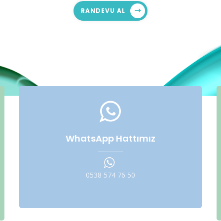
RANDEVU AL
WhatsApp Hattımız
0538 574 76 50