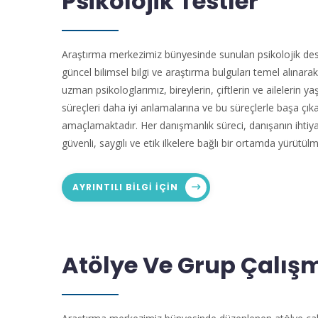
Psikolojik Testler
Araştırma merkezimiz bünyesinde sunulan psikolojik des
güncel bilimsel bilgi ve araştırma bulguları temel alınara
uzman psikologlarımız, bireylerin, çiftlerin ve ailelerin yaş
süreçleri daha iyi anlamalarına ve bu süreçlerle başa çı
amaçlamaktadır. Her danışmanlık süreci, danışanın ihtiya
güvenli, saygılı ve etik ilkelere bağlı bir ortamda yürütülm
AYRINTILI BILGI IÇIN
Atölye Ve Grup Çalış