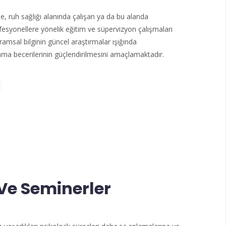
, ruh sağlığı alanında çalışan ya da bu alanda
syonellere yönelik eğitim ve süpervizyon çalışmaları
amsal bilginin güncel araştırmalar ışığında
ulama becerilerinin güçlendirilmesini amaçlamaktadır.
Ve Seminerler