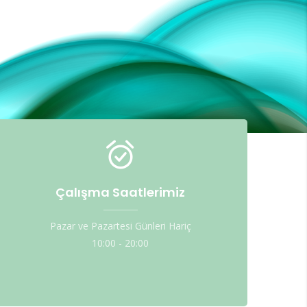
Çalışma Saatlerimiz
Pazar ve Pazartesi Günleri Hariç
10:00 - 20:00