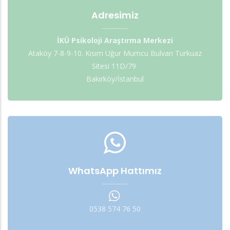
Adresimiz
İKÜ Psikoloji Araştırma Merkezi
Ataköy 7-8-9-10. Kısım Uğur Mumcu Bulvarı Turkuaz
Sitesi 11D/79
Bakırköy/İstanbul
WhatsApp Hattımız
0538 574 76 50