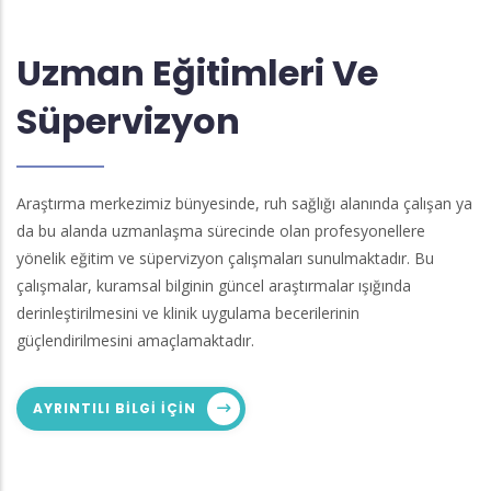
Uzman Eğitimleri Ve
Süpervizyon
Araştırma merkezimiz bünyesinde, ruh sağlığı alanında çalışan ya
da bu alanda uzmanlaşma sürecinde olan profesyonellere
yönelik eğitim ve süpervizyon çalışmaları sunulmaktadır. Bu
çalışmalar, kuramsal bilginin güncel araştırmalar ışığında
derinleştirilmesini ve klinik uygulama becerilerinin
güçlendirilmesini amaçlamaktadır.
AYRINTILI BILGI IÇIN