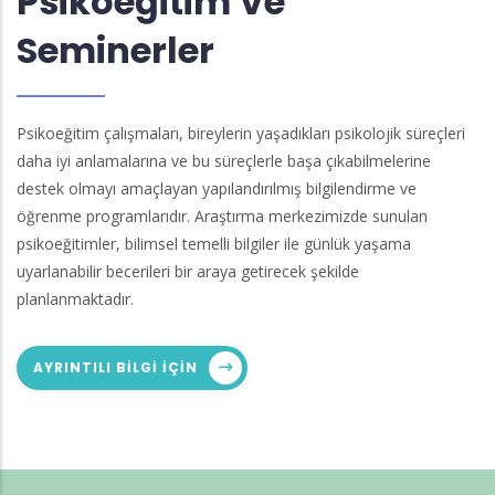
Psikoeğitim Ve
Seminerler
Psikoeğitim çalışmaları, bireylerin yaşadıkları psikolojik süreçleri
daha iyi anlamalarına ve bu süreçlerle başa çıkabilmelerine
destek olmayı amaçlayan yapılandırılmış bilgilendirme ve
öğrenme programlarıdır. Araştırma merkezimizde sunulan
psikoeğitimler, bilimsel temelli bilgiler ile günlük yaşama
uyarlanabilir becerileri bir araya getirecek şekilde
planlanmaktadır.
AYRINTILI BILGI IÇIN